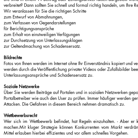
verbreitet? Dann sollten Sie schnell und formal richtig handeln, um Ihre 
Wir veranlassen für Sie die richtigen Schritte
zum Entwurf von Abmahnungen,
zum Verfassen von Gegendarstellungen
für Berichtigungsansprüche
zum Erhalt von einstweiligen Verfügungen
zur Durchsetzung von Unterlassungsklagen
zur Geltendmachung von Schadensersatz.
Bildrechte
Fotos von Ihnen werden im Internet ohne Ihr Einverständnis kopiert und ver
werden durch die Veröffentlichung privater Videos oder Zufallsbilder bee
Unterlassungsansprüche und Schadensersatz zu.
Soziale Netzwerke
Über Sie werden Beiträge auf Portalen und in sozialen Netzwerken gep
Portalbetreiber wie auch den User zu prüfen. Immer häufiger werden g
Attacken. Die Gefahren in diesem Bereich nehmen dramatisch zu.
Wettbewerbsrecht
Wer sich im Wettbewerb befindet, hat Regeln einzuhalten. - Aber er k
machen.Mit kluger Strategie können Konkurrenten vom Markt verdrän
Mittel erlauben hierbei effizientes und vor allem schnelles Vorgehen.