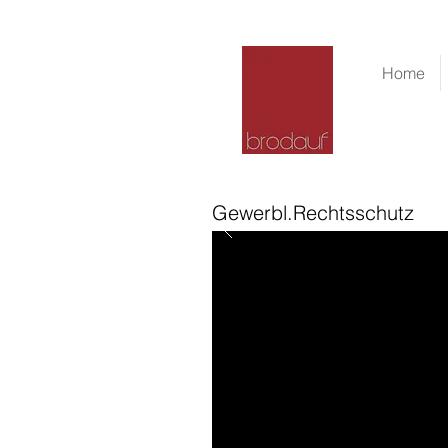
Brodauf
Rechtsanwälte 
Home
Gewerbl.Rechtsschutz