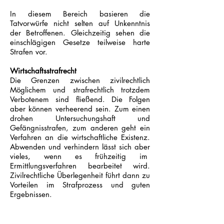
In diesem Bereich basieren die
Tatvorwürfe nicht selten auf Unkenntnis
der Betroffenen. Gleichzeitig sehen die
einschlägigen Gesetze teilweise harte
Strafen vor.
Wirtschaftsstrafrecht
Die Grenzen zwischen zivilrechtlich
Möglichem und strafrechtlich trotzdem
Verbotenem sind fließend. Die Folgen
aber können verheerend sein. Zum einen
drohen Untersuchungshaft und
Gefängnisstrafen, zum anderen geht ein
Verfahren an die wirtschaftliche Existenz.
Abwenden und verhindern lässt sich aber
vieles, wenn es frühzeitig im
Ermittlungsverfahren bearbeitet wird.
Zivilrechtliche Überlegenheit führt dann zu
Vorteilen im Strafprozess und guten
Ergebnissen.
Auslieferungsverfahren
Mit besonderer Eile müssen