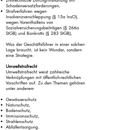
zivilrechtliche Durchgriffshaftung mit
Schadensersatzforderungen,
Strafverfahren wegen
Insolvenzverschleppung (§ 15a InsO),
wegen Vorenthaltens von
Sozialversicherungsbeiträgen (§ 266a
StGB) und Bankrotts (§ 283 StGB),
Was der Geschäftsführer in einer solchen
Lage braucht, ist kein Wunder, sondern
eine Strategie.
Umweltstrafrecht
Umweltstrafrecht weist zahlreiche
Verknüpfungen mit öffentlich-rechtlichen
Vorschriften auf. Zu den Themen gehören
unter anderem
Gewässerschutz
Naturschutz,
Bodenschutz,
Immissionsschutz,
Strahlenschutz
Abfallentsorgung.