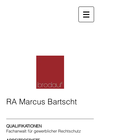
info@brodauf.eu
0511 / 851067
Brodauf
Rechtsanwälte Hannover
RA Marcus Bartscht
QUALIFIKATIONEN
Fachanwalt für gewerblicher Rechtschutz